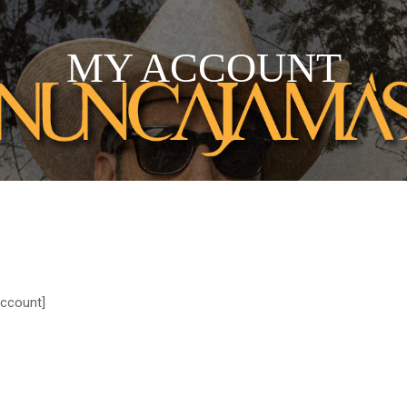
MY ACCOUNT
count]