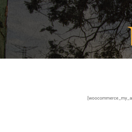
[woocommerce_my_ac